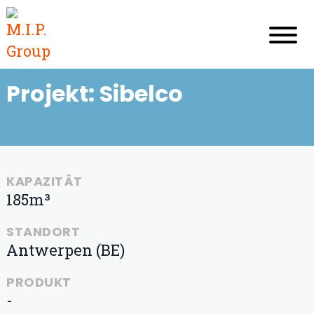
Projekt: Sibelco
KAPAZITÄT
185m³
STANDORT
Antwerpen (BE)
PRODUKT
-