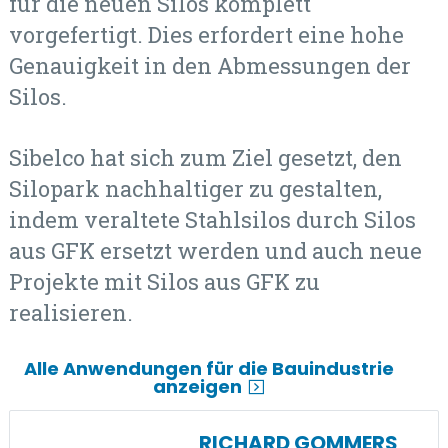
für die neuen Silos komplett
vorgefertigt. Dies erfordert eine hohe
Genauigkeit in den Abmessungen der
Silos.
Sibelco hat sich zum Ziel gesetzt, den
Silopark nachhaltiger zu gestalten,
indem veraltete Stahlsilos durch Silos
aus GFK ersetzt werden und auch neue
Projekte mit Silos aus GFK zu
realisieren.
Alle Anwendungen für die Bauindustrie
anzeigen
RICHARD GOMMERS