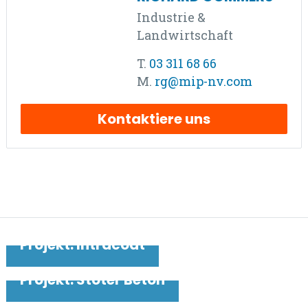
Industrie &
Landwirtschaft
T.
03 311 68 66
M.
rg@mip-nv.com
Kontaktiere uns
VORHERIGES PROJEKT
Projekt: Intracoat
NÄCHSTES PROJEKT
Projekt: Stoter Beton